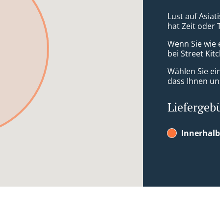
Lust auf Asiat
hat Zeit oder 
Wenn Sie wie 
bei Street Kit
Wählen Sie ei
dass Ihnen uns
Liefergeb
Innerhal