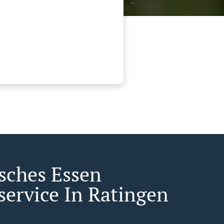
isches Essen
service In Ratingen