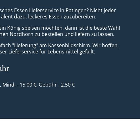
isches Essen Lieferservice in Ratingen? Nicht jeder
Talent dazu, leckeres Essen zuzubereiten.
ein König speisen möchten, dann ist die beste Wahl
chen Nordhorn zu bestellen und liefern zu lassen.
nfach "Lieferung" am Kassenbildschirm. Wir hoffen,
er Lieferservice für Lebensmittel gefällt.
ühr
b
, Mind. - 15,00 €, Gebühr - 2,50 €