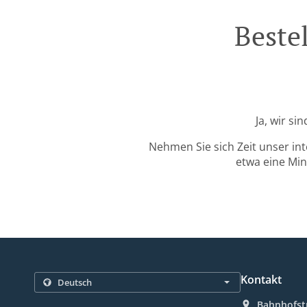
Beste
Ja, wir si
Nehmen Sie sich Zeit unser in
etwa eine Min
Kontakt
Bahnhofst