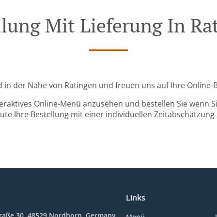
llung Mit Lieferung In Ra
nd in der Nähe von Ratingen und freuen uns auf Ihre Online-
teraktives Online-Menü anzusehen und bestellen Sie wenn Sie
ute Ihre Bestellung mit einer individuellen Zeitabschätzung 
Links
raße 30, 48529 Nordhorn, Germany
Menü