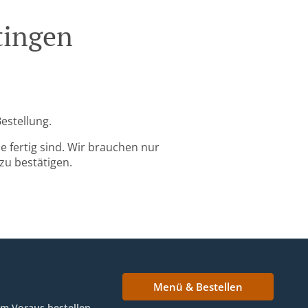
tingen
Bestellung.
 fertig sind. Wir brauchen nur
zu bestätigen.
Menü & Bestellen
Im Voraus bestellen