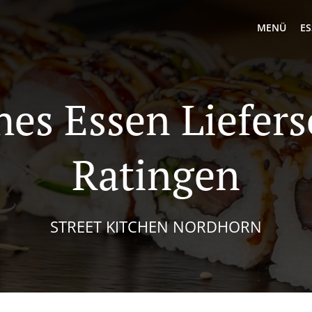
MENÜ
ES
hes Essen Liefers
Ratingen
STREET KITCHEN NORDHORN