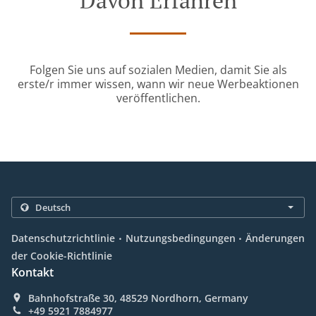
Davon Erfahren
Folgen Sie uns auf sozialen Medien, damit Sie als
erste/r immer wissen, wann wir neue Werbeaktionen
veröffentlichen.
.
.
Datenschutzrichtlinie
Nutzungsbedingungen
Änderungen
der Cookie-Richtlinie
Kontakt
Bahnhofstraße 30, 48529 Nordhorn, Germany
+49 5921 7884977